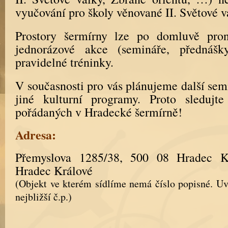
vyučování pro školy věnované II. Světové v
Prostory šermírny lze po domluvě pro
jednorázové akce (semináře, přednáš
pravidelné tréninky.
V současnosti pro vás plánujeme další sem
jiné kulturní programy. Proto sledujte
pořádaných v Hradecké šermírně!
Adresa:
Přemyslova 1285/38, 500 08 Hradec K
Hradec Králové
(Objekt ve kterém sídlíme nemá číslo popisné. Uv
nejbližší č.p.)